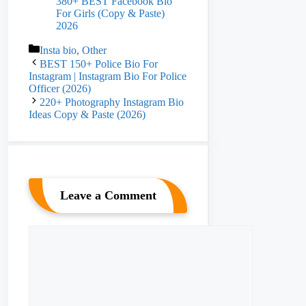
380+ BEST Facebook Bio
For Girls (Copy & Paste)
2026
Categories
Insta bio
,
Other
BEST 150+ Police Bio For
Instagram | Instagram Bio For Police
Officer (2026)
220+ Photography Instagram Bio
Ideas Copy & Paste (2026)
Leave a Comment
Comment