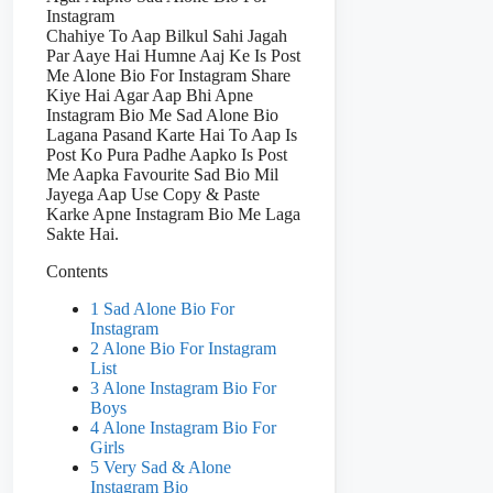
Instagram
Chahiye To Aap Bilkul Sahi Jagah
Par Aaye Hai Humne Aaj Ke Is Post
Me Alone Bio For Instagram Share
Kiye Hai Agar Aap Bhi Apne
Instagram Bio Me Sad Alone Bio
Lagana Pasand Karte Hai To Aap Is
Post Ko Pura Padhe Aapko Is Post
Me Aapka Favourite Sad Bio Mil
Jayega Aap Use Copy & Paste
Karke Apne Instagram Bio Me Laga
Sakte Hai.
Contents
1 Sad Alone Bio For
Instagram
2 Alone Bio For Instagram
List
3 Alone Instagram Bio For
Boys
4 Alone Instagram Bio For
Girls
5 Very Sad & Alone
Instagram Bio