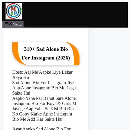
Skip
to
content
Menu
310+ Sad Alone Bio
For Instagram (2026)
Dosto Aaj Me Aapke Liye Lekar
Aaya Hu
Sad Alone Bio For Instagram Jise
Aap Apne Instagram Bio Me Laga
Sakte Hai
Aapko Yaha Par Bahut Sare Alone
Instagram Bio For Boys & Girls Mil
Jayege Aap Yaha Se Kisi Bhi Bio
Ko Copy Karke Apne Instagram
Bio Me Add Kar Sakte Hai.
Agar Aapko Sad Alone Bio For