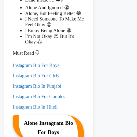
Alone And Ignored 😭
Alone, But Feeling Better 😁
I Need Someone To Make Me
Feel Okay 😍
I Enjoy Being Alone 😀
I’m Not Okay 😌 But It’s
Okay 🥀
Must Read 👇
Instagram Bio For Boys
Instagram Bio For Girls
Instagram Bio In Punjabi
Instagram Bio For Couples
Instagram Bio In Hindi
Alone Instagram Bio
For Boys